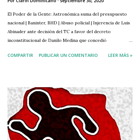
Por
Clarin Dominicano
septiembre 30, 2020
El Poder de la Gente: Astronómica suma del presupuesto
nacional | Baninter, BHD | Abuso policial | Injerencia de Luis
Abinader ante decisión del TC a favor del decreto
inconstitucional de Danilo Medina que concedió
nacionalidad a 750 haitianos.
COMPARTIR
PUBLICAR UN COMENTARIO
LEER MÁS »