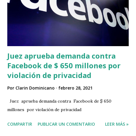
Juez aprueba demanda contra
Facebook de $ 650 millones por
violación de privacidad
Por
Clarin Dominicano
febrero 28, 2021
Juez aprueba demanda contra Facebook de $ 650
millones por violación de privacidad
COMPARTIR
PUBLICAR UN COMENTARIO
LEER MÁS »