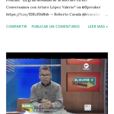
Conversamos con Arturo López Valerio" on @Spreaker
https://t.co/EIBzf5hNsb — Roberto Cavada (@rcavada)
February 22, 2021
COMPARTIR
PUBLICAR UN COMENTARIO
LEER MÁS »