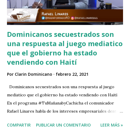
Dominicanos secuestrados son
una respuesta al juego mediatico
que el gobierno ha estado
vendiendo con Haití
Por
Clarin Dominicano
febrero 22, 2021
Dominicanos secuestrados son una respuesta al juego
mediatico que el gobierno ha estado vendiendo con Haití
En el programa #TuMañanabyCachicha el comunicador
Rafael Linares habla de los intereses empresariales dentro
del territorio haitiano con el tema de los jóvenes
COMPARTIR
PUBLICAR UN COMENTARIO
LEER MÁS »
secuestrados. Un equipo de técnicos y productores