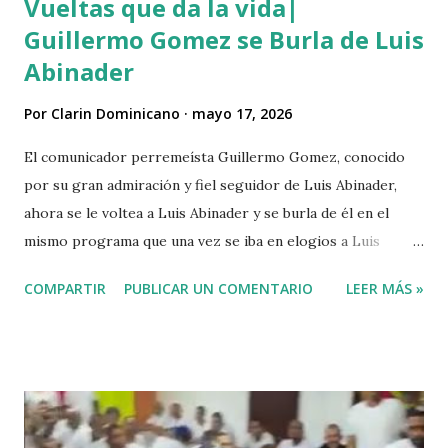
Vueltas que da la vida|
Guillermo Gomez se Burla de Luis
Abinader
Por
Clarin Dominicano
mayo 17, 2026
El comunicador perremeísta Guillermo Gomez, conocido
por su gran admiración y fiel seguidor de Luis Abinader,
ahora se le voltea a Luis Abinader y se burla de él en el
mismo programa que una vez se iba en elogios a Luis
Abinader cuando fue candidato del partido PRM. VIDEO
COMPARTIR
PUBLICAR UN COMENTARIO
LEER MÁS »