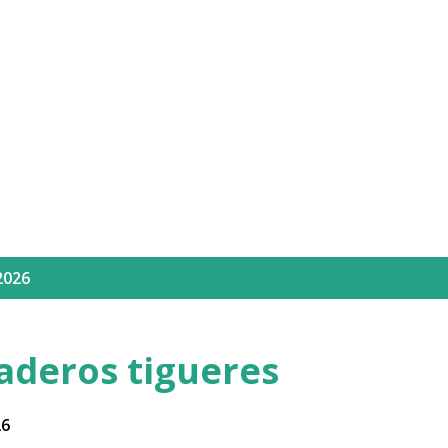
Ir al contenido principal
2026
aderos tigueres
26