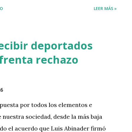
IO
LEER MÁS »
ecibir deportados
frenta rechazo
26
puesta por todos los elementos e
 nuestra sociedad, desde la más baja
ado el acuerdo que Luis Abinader firmó