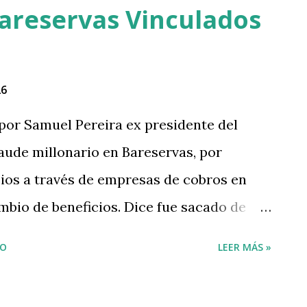
Bareservas Vinculados
26
or Samuel Pereira ex presidente del
aude millonario en Bareservas, por
cios a través de empresas de cobros en
mbio de beneficios. Dice fue sacado de
/YMVtsLeMJd Si, vio mi vídeo de ayer,
IO
LEER MÁS »
publico otra parte, para que
 fotos y vídeos, prepárense para: “El tren