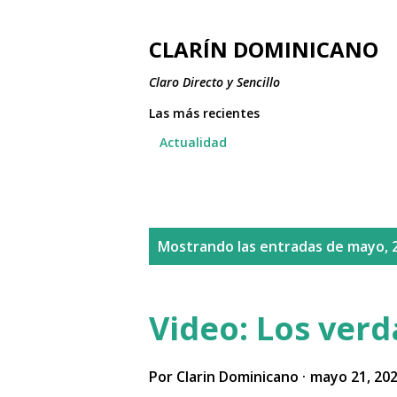
CLARÍN DOMINICANO
Claro Directo y Sencillo
Las más recientes
Actualidad
E
Mostrando las entradas de mayo, 
n
t
Video: Los verd
r
a
Por
Clarin Dominicano
mayo 21, 20