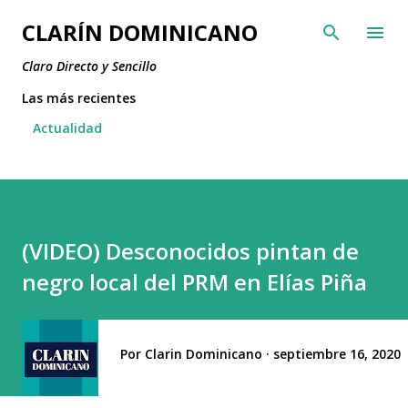
Ir al contenido principal
CLARÍN DOMINICANO
Claro Directo y Sencillo
Las más recientes
Actualidad
(VIDEO) Desconocidos pintan de
negro local del PRM en Elías Piña
Por
Clarin Dominicano
septiembre 16, 2020