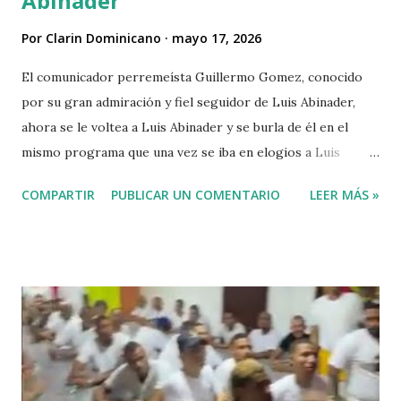
Abinader
Por
Clarin Dominicano
mayo 17, 2026
El comunicador perremeísta Guillermo Gomez, conocido
por su gran admiración y fiel seguidor de Luis Abinader,
ahora se le voltea a Luis Abinader y se burla de él en el
mismo programa que una vez se iba en elogios a Luis
Abinader cuando fue candidato del partido PRM. VIDEO
COMPARTIR
PUBLICAR UN COMENTARIO
LEER MÁS »