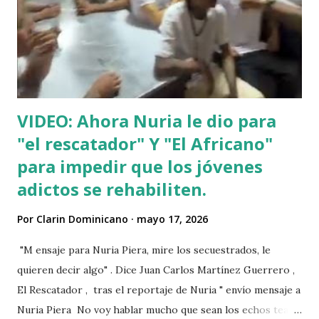
VIDEO: Ahora Nuria le dio para
"el rescatador" Y "El Africano"
para impedir que los jóvenes
adictos se rehabiliten.
Por
Clarin Dominicano
mayo 17, 2026
"M ensaje para Nuria Piera, mire los secuestrados, le
quieren decir algo" . Dice Juan Carlos Martínez Guerrero ,
El Rescatador , tras el reportaje de Nuria " envío mensaje a
Nuria Piera No voy hablar mucho que sean los echos team"