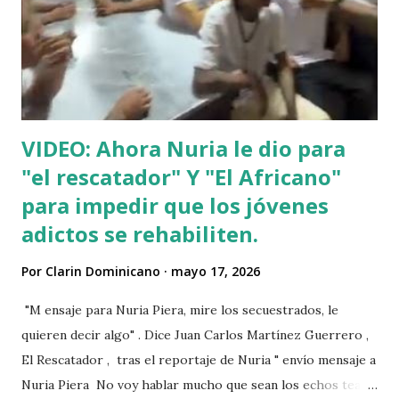
VIDEO: Ahora Nuria le dio para
"el rescatador" Y "El Africano"
para impedir que los jóvenes
adictos se rehabiliten.
Por
Clarin Dominicano
mayo 17, 2026
"M ensaje para Nuria Piera, mire los secuestrados, le
quieren decir algo" . Dice Juan Carlos Martínez Guerrero ,
El Rescatador , tras el reportaje de Nuria " envío mensaje a
Nuria Piera No voy hablar mucho que sean los echos team"