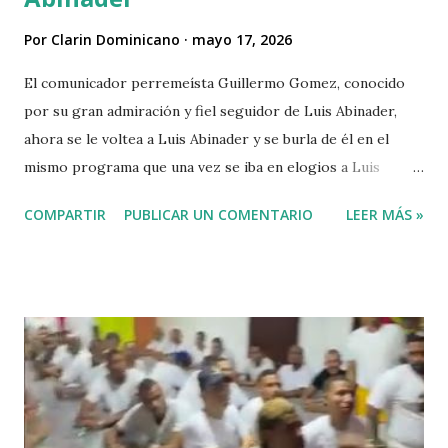
Por
Clarin Dominicano
mayo 17, 2026
El comunicador perremeísta Guillermo Gomez, conocido
por su gran admiración y fiel seguidor de Luis Abinader,
ahora se le voltea a Luis Abinader y se burla de él en el
mismo programa que una vez se iba en elogios a Luis
Abinader cuando fue candidato del partido PRM. VIDEO
COMPARTIR
PUBLICAR UN COMENTARIO
LEER MÁS »