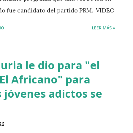
ndo fue candidato del partido PRM. VIDEO
IO
LEER MÁS »
ria le dio para "el
El Africano" para
 jóvenes adictos se
26