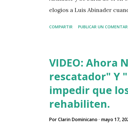
elogios a Luis Abinader cua
COMPARTIR
PUBLICAR UN COMENTAR
VIDEO: Ahora Nu
rescatador" Y "
impedir que los
rehabiliten.
Por
Clarin Dominicano
mayo 17, 20