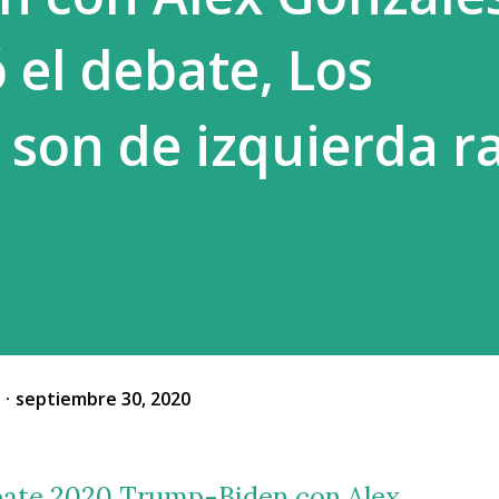
el debate, Los
son de izquierda ra
o
septiembre 30, 2020
ebate 2020 Trump-Biden con Alex