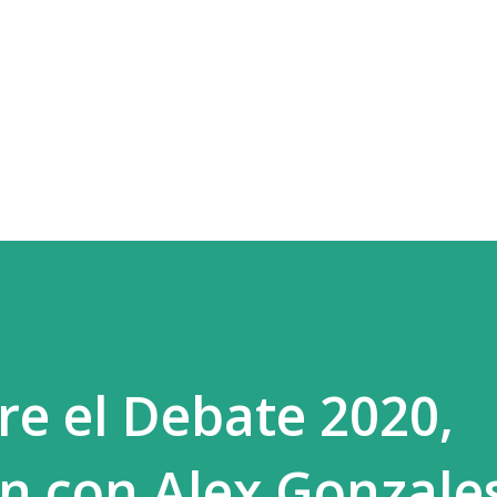
Ir al contenido principal
re el Debate 2020,
 con Alex Gonzales