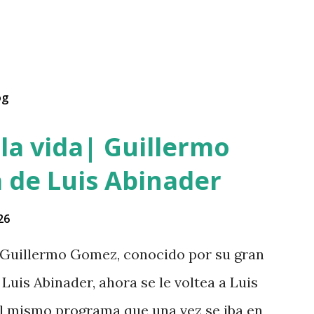
og
la vida| Guillermo
 de Luis Abinader
26
Guillermo Gomez, conocido por su gran
Luis Abinader, ahora se le voltea a Luis
 el mismo programa que una vez se iba en