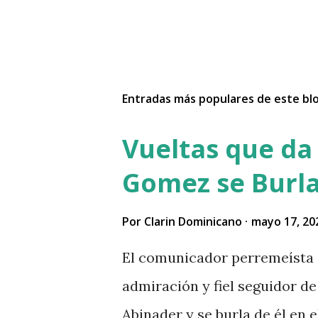
Entradas más populares de este bl
Vueltas que da 
Gomez se Burla
Por
Clarin Dominicano
mayo 17, 20
El comunicador perremeísta 
admiración y fiel seguidor de 
Abinader y se burla de él en