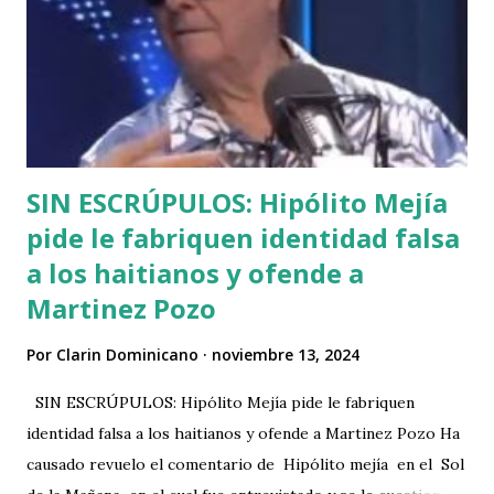
SIN ESCRÚPULOS: Hipólito Mejía
pide le fabriquen identidad falsa
a los haitianos y ofende a
Martinez Pozo
Por
Clarin Dominicano
noviembre 13, 2024
SIN ESCRÚPULOS: Hipólito Mejía pide le fabriquen
identidad falsa a los haitianos y ofende a Martinez Pozo Ha
causado revuelo el comentario de Hipólito mejía en el Sol