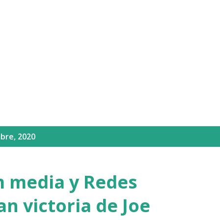
Ir al contenido principal
bre, 2020
 media y Redes
an victoria de Joe