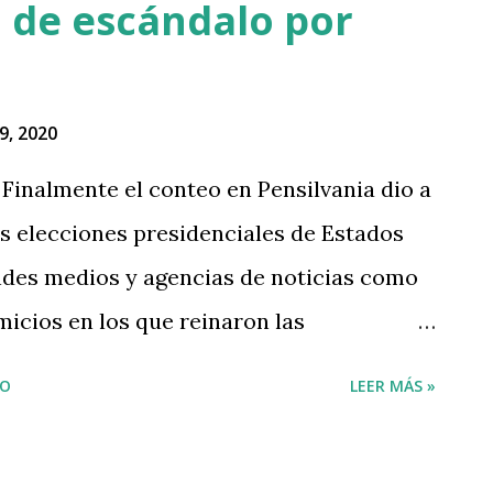
 de escándalo por
9, 2020
Finalmente el conteo en Pensilvania dio a
s elecciones presidenciales de Estados
des medios y agencias de noticias como
icios en los que reinaron las
 la atención en media docena de estados.
IO
LEER MÁS »