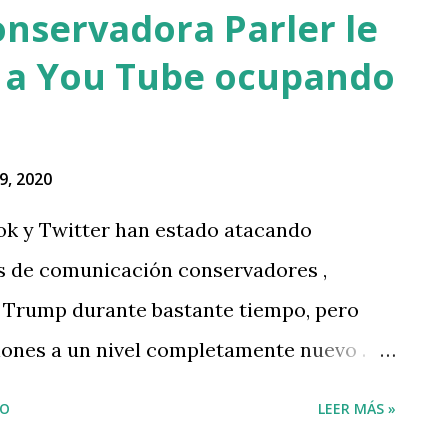
onservadora Parler le
y a You Tube ocupando
9, 2020
ok y Twitter han estado atacando
s de comunicación conservadores ,
e Trump durante bastante tiempo, pero
iones a un nivel completamente nuevo .
IO
LEER MÁS »