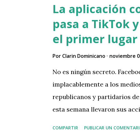
La aplicación c
pasa a TikTok 
el primer lugar
Por
Clarin Dominicano
noviembre 0
No es ningún secreto. Facebo
implacablemente a los medio
republicanos y partidarios d
esta semana llevaron sus acc
Leer Mas
COMPARTIR
PUBLICAR UN COMENTAR