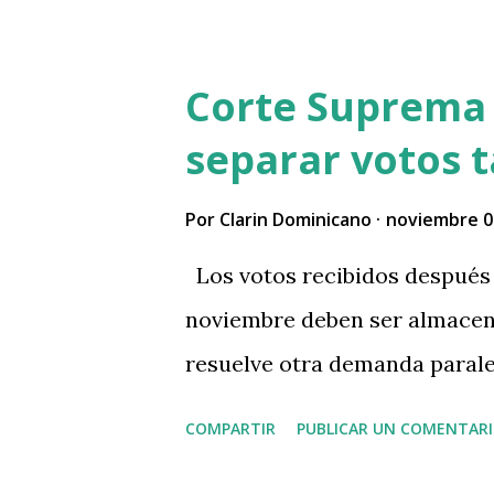
Más
Corte Suprema
separar votos t
Por
Clarin Dominicano
noviembre 0
Los votos recibidos después d
noviembre deben ser almacen
resuelve otra demanda paral
COMPARTIR
PUBLICAR UN COMENTAR