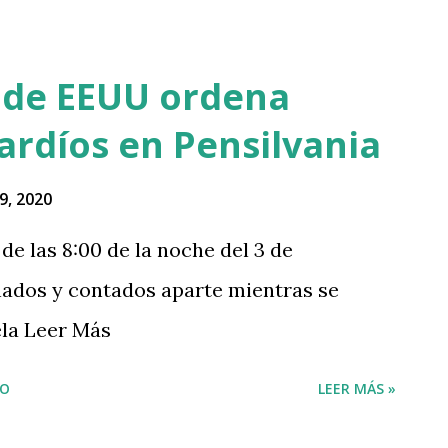
 de EEUU ordena
ardíos en Pensilvania
9, 2020
e las 8:00 de la noche del 3 de
ados y contados aparte mientras se
ela Leer Más
IO
LEER MÁS »