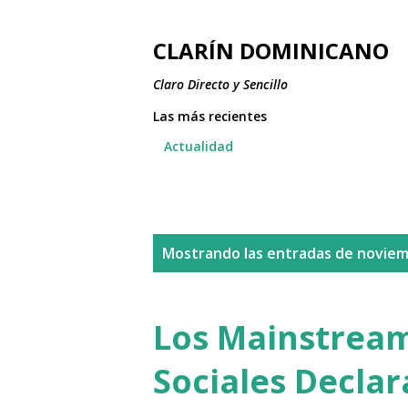
CLARÍN DOMINICANO
Claro Directo y Sencillo
Las más recientes
Actualidad
E
Mostrando las entradas de noviem
n
t
Los Mainstream
r
Sociales Declar
a