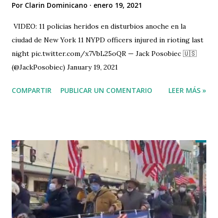
Por
Clarin Dominicano
enero 19, 2021
VIDEO: 11 policias heridos en disturbios anoche en la
ciudad de New York 11 NYPD officers injured in rioting last
night pic.twitter.com/x7VbL25oQR — Jack Posobiec 🇺🇸
(@JackPosobiec) January 19, 2021
COMPARTIR
PUBLICAR UN COMENTARIO
LEER MÁS »