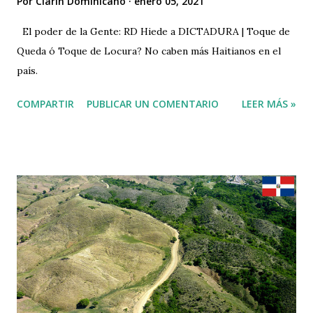
Por
Clarin Dominicano
enero 05, 2021
El poder de la Gente: RD Hiede a DICTADURA | Toque de
Queda ó Toque de Locura? No caben más Haitianos en el
país.
COMPARTIR
PUBLICAR UN COMENTARIO
LEER MÁS »