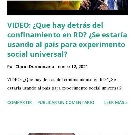
publicado en su plataforma. El director ejecutivo de Parler,
John Matze...
VIDEO: ¿Que hay detrás del
confinamiento en RD? ¿Se estaría
usando al país para experimento
social universal?
Por
Clarin Dominicano
enero 12, 2021
VIDEO: ¿Que hay detrás del confinamiento en RD? ¿Se
estaría usando al país para experimento social universal?
COMPARTIR
PUBLICAR UN COMENTARIO
LEER MÁS »