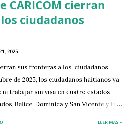
de CARICOM cierran
 los ciudadanos
21, 2025
erran sus fronteras a los ciudadanos
tubre de 2025, los ciudadanos haitianos ya
 ni trabajar sin visa en cuatro estados
s, Belice, Dominica y San Vicente y las
roduce después de que las
IO
LEER MÁS »
icialmente favorecieran una apertura.