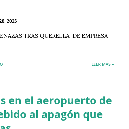
28, 2025
ENAZAS TRAS QUERELLA DE EMPRESA
IO
LEER MÁS »
s en el aeropuerto de
ebido al apagón que
ras