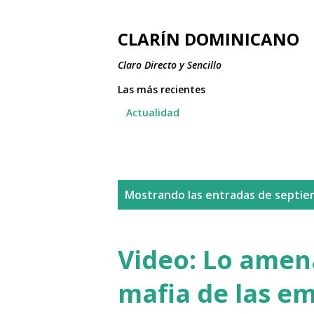
CLARÍN DOMINICANO
Claro Directo y Sencillo
Las más recientes
Actualidad
E
Mostrando las entradas de septie
n
t
Video: Lo amen
r
mafia de las e
a