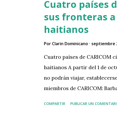
Cuatro países 
sus fronteras a
haitianos
Por
Clarin Dominicano
septiembre 
Cuatro países de CARICOM ci
haitianos A partir del 1 de oc
no podrán viajar, establecerse
miembros de CARICOM: Barbado
Granadinas. Este cambio se p
COMPARTIR
PUBLICAR UN COMENTAR
conversaciones regionales in