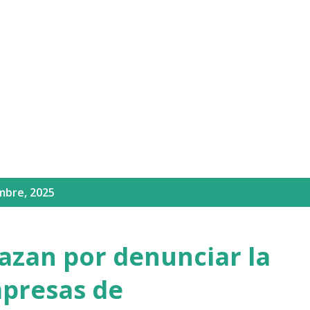
Ir al contenido principal
mbre, 2025
azan por denunciar la
mpresas de