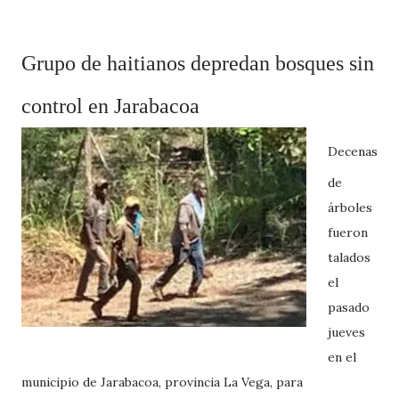
Grupo de haitianos depredan bosques sin
control en Jarabacoa
Decenas
de
árboles
fueron
talados
el
pasado
jueves
en el
municipio de Jarabacoa, provincia La Vega, para