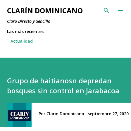
Ir al contenido principal
CLARÍN DOMINICANO
Claro Directo y Sencillo
Las más recientes
Actualidad
Grupo de haitianosn depredan
bosques sin control en Jarabacoa
Por
Clarin Dominicano
septiembre 27, 2020