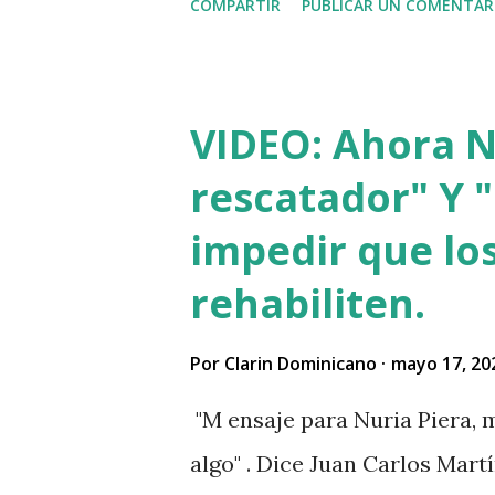
COMPARTIR
PUBLICAR UN COMENTAR
VIDEO: Ahora Nu
rescatador" Y "
impedir que los
rehabiliten.
Por
Clarin Dominicano
mayo 17, 20
"M ensaje para Nuria Piera, m
algo" . Dice Juan Carlos Martí