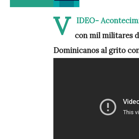
V
IDEO- Acontecimi
con mil militares
Dominicanos al grito con 