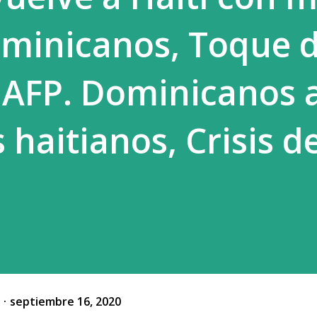
ominicanos, Toque 
AFP. Dominicanos a
s haitianos, Crisis d
o
septiembre 16, 2020