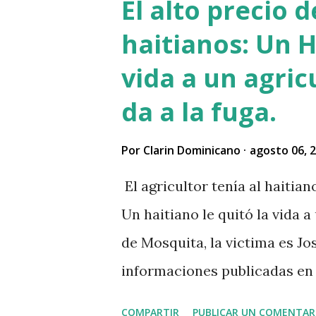
El alto precio 
haitianos: Un H
vida a un agric
da a la fuga.
Por
Clarin Dominicano
agosto 06, 
El agricultor tenía al haitia
Un haitiano le quitó la vida a
de Mosquita, la victima es Jos
informaciones publicadas en r
vendido unos aguacates, por 
COMPARTIR
PUBLICAR UN COMENTAR