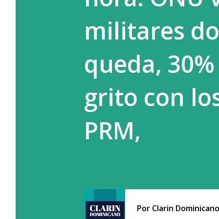
militares d
queda, 30% 
grito con lo
PRM,
Por
Clarin Dominican