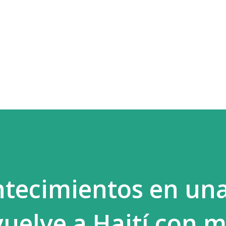
Ir al contenido principal
ntecimientos en un
uelve a Haití con m