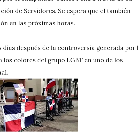
ación de Servidores. Se espera que el también
ión en las próximas horas.
s días después de la controversia generada por 
 los colores del grupo LGBT en uno de los
al.