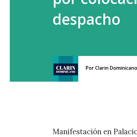
despacho
Por
Clarin Dominican
Manifestación en Palaci