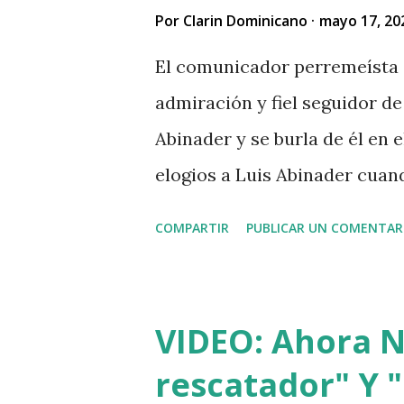
Por
Clarin Dominicano
mayo 17, 20
El comunicador perremeísta 
admiración y fiel seguidor de 
Abinader y se burla de él en
elogios a Luis Abinader cua
COMPARTIR
PUBLICAR UN COMENTAR
VIDEO: Ahora Nu
rescatador" Y "