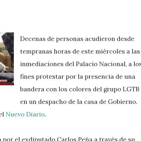
Decenas de personas acudieron desde
tempranas horas de este miércoles a las
inmediaciones del Palacio Nacional, a lo
fines protestar por la presencia de una
bandera con los colores del grupo LGTB
en un despacho de la casa de Gobierno.
el
Nuevo Diario
.
a por el exdiputado Carlos Peña a través de su