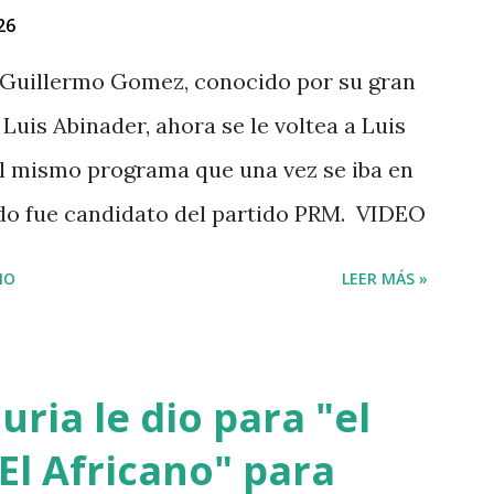
26
Guillermo Gomez, conocido por su gran
Luis Abinader, ahora se le voltea a Luis
 el mismo programa que una vez se iba en
ndo fue candidato del partido PRM. VIDEO
IO
LEER MÁS »
ria le dio para "el
El Africano" para