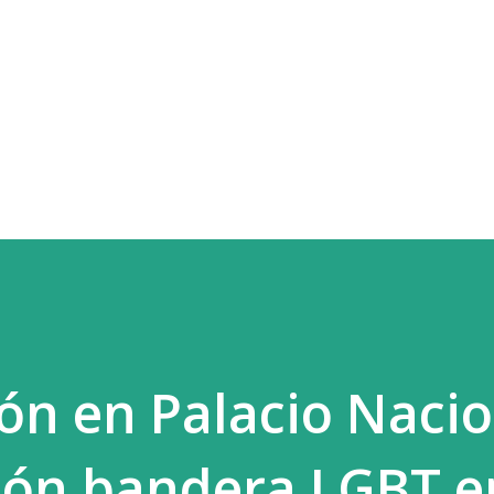
Ir al contenido principal
ón en Palacio Nacio
ión bandera LGBT e