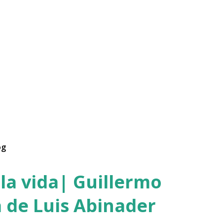
og
la vida| Guillermo
 de Luis Abinader