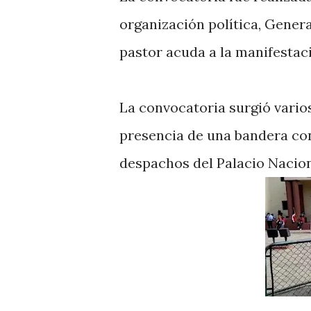
organización política, Gener
pastor acuda a la manifestac
La convocatoria surgió vario
presencia de una bandera con
despachos del Palacio Nacion