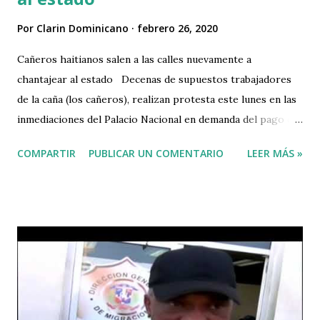
Por
Clarin Dominicano
febrero 26, 2020
Cañeros haitianos salen a las calles nuevamente a
chantajear al estado Decenas de supuestos trabajadores
de la caña (los cañeros), realizan protesta este lunes en las
inmediaciones del Palacio Nacional en demanda del pago de
pensiones. Los protestantes le exigen al gobierno una
COMPARTIR
PUBLICAR UN COMENTARIO
LEER MÁS »
pension para los supuestos cañeros haitianos, que
nisiquiera a los dominicanos les dan.