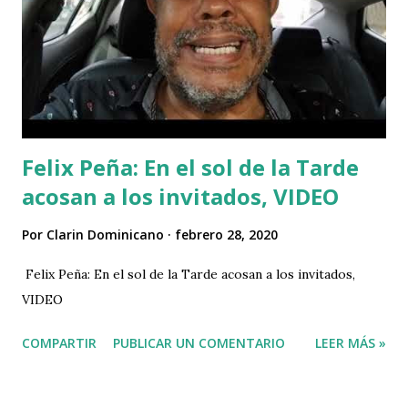
Felix Peña: En el sol de la Tarde
acosan a los invitados, VIDEO
Por
Clarin Dominicano
febrero 28, 2020
Felix Peña: En el sol de la Tarde acosan a los invitados,
VIDEO
COMPARTIR
PUBLICAR UN COMENTARIO
LEER MÁS »