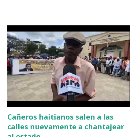
Cañeros haitianos salen a las
calles nuevamente a chantajear
al estado