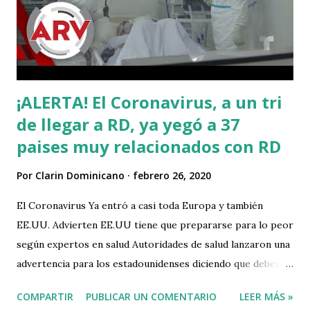
tomen carta en el asunto.
¡ALERTA! El Coronavirus, a un tri
de llegar a RD, ya yegó a 37
paises muy relacionados con RD
Por
Clarin Dominicano
febrero 26, 2020
El Coronavirus Ya entró a casi toda Europa y también
EE.UU. Advierten EE.UU tiene que prepararse para lo peor
según expertos en salud Autoridades de salud lanzaron una
advertencia para los estadounidenses diciendo que deben
prepararse para un cambio drástico en el diario vivir por el
COMPARTIR
PUBLICAR UN COMENTARIO
LEER MÁS »
coronavirus.