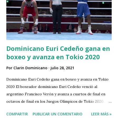
Dominicano Euri Cedeño gana en
boxeo y avanza en Tokio 2020
Por
Clarin Dominicano
julio 28, 2021
Dominicano Euri Cedeño gana en boxeo y avanza en Tokio
2020 El boxeador dominicano Euri Cedeño venció al
argentino Francisco Verón y avanza a cuartos de final en
octavos de final en los Juegos Olímpicos de Tokio 2020.
Santo Domingo.- Euri Cedeño se colocó a una pelea de
COMPARTIR
PUBLICAR UN COMENTARIO
LEER MÁS »
medalla de los Juegos Olímpicos de Tokio 2020. El