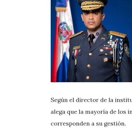
Según el director de la inst
alega que la mayoría de los i
corresponden a su gestión.