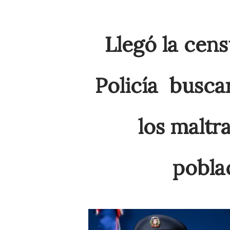
Llegó la cens
Policía busca
los maltra
pobla