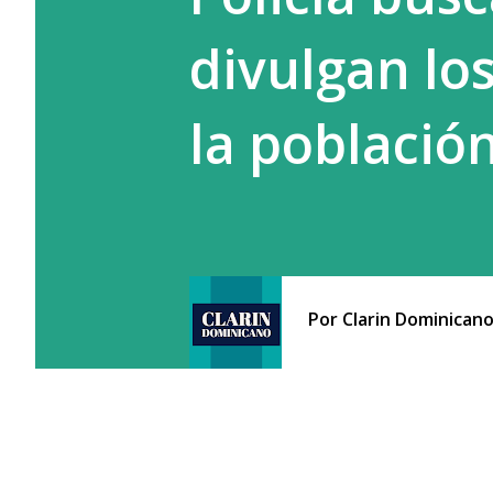
divulgan los
la població
Por
Clarin Dominican