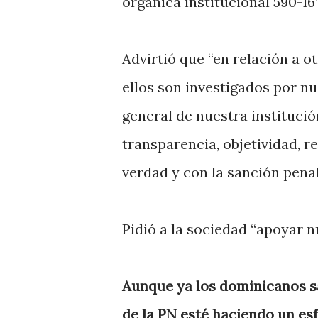
orgánica institucional 590-16
Advirtió que “en relación a o
ellos son investigados por nu
general de nuestra institució
transparencia, objetividad, 
verdad y con la sanción penal 
Pidió a la sociedad “apoyar n
Aunque ya los dominicanos sa
de la PN esté haciendo un esf