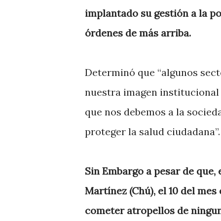
implantado su gestión a la p
órdenes de más arriba.
Determinó que “algunos secto
nuestra imagen institucional
que nos debemos a la socied
proteger la salud ciudadana”.
Sin Embargo a pesar de que, e
Martínez (Chú), el 10 del mes 
cometer atropellos de ningu