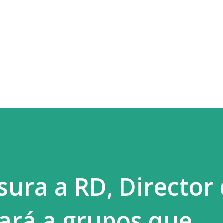
Ir al contenido principal
sura a RD, Director 
cará a grupos que