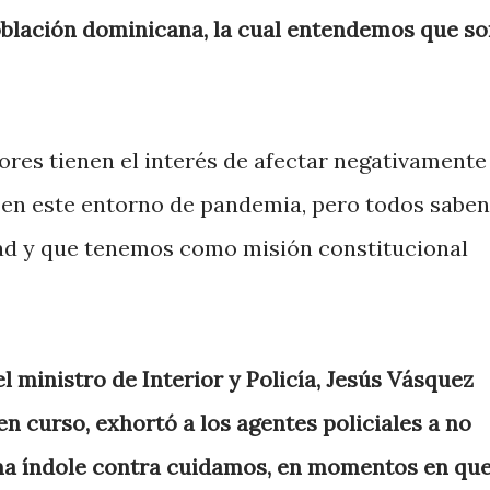
oblación dominicana, la cual entendemos que s
res tienen el interés de afectar negativamente
 en este entorno de pandemia, pero todos saben
ad y que tenemos como misión constitucional
l ministro de Interior y Policía, Jesús Vásquez
en curso, exhortó a los agentes policiales a no
na índole contra cuidamos, en momentos en qu