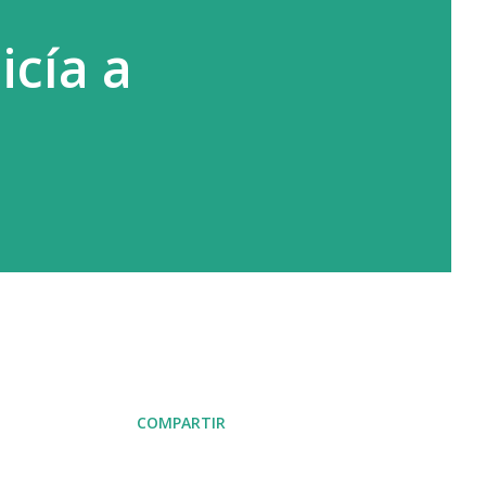
icía a
COMPARTIR