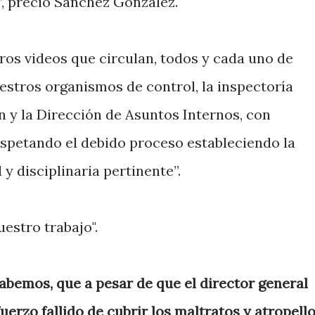
”, preció Sánchez González.
tros videos que circulan, todos y cada uno de
estros organismos de control, la inspectoría
n y la Dirección de Asuntos Internos, con
respetando el debido proceso estableciendo la
y disciplinaria pertinente”.
uestro trabajo".
bemos, que a pesar de que el director general
uerzo fallido de cubrir los maltratos y atropell