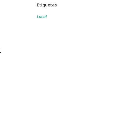
Etiquetas
Local
n