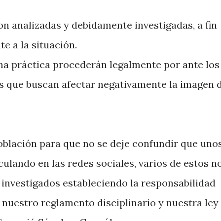
on analizadas y debidamente investigadas, a fin
e a la situación.
ha práctica procederán legalmente por ante los
es que buscan afectar negativamente la imagen 
oblación para que no se deje confundir que uno
ulando en las redes sociales, varios de estos n
 investigados estableciendo la responsabilidad
nuestro reglamento disciplinario y nuestra ley