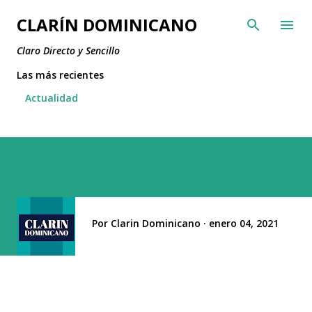
Ir al contenido principal
CLARÍN DOMINICANO
Claro Directo y Sencillo
Las más recientes
Actualidad
Por
Clarin Dominicano
enero 04, 2021