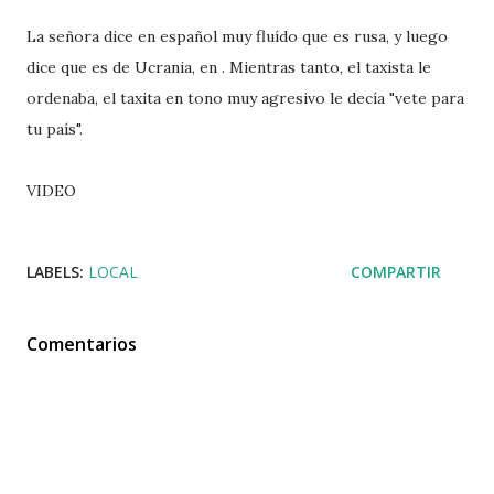
La señora dice en español muy fluído que es rusa, y luego
dice que es de Ucrania, en . Mientras tanto, el taxista le
ordenaba, el taxita en tono muy agresivo le decía "vete para
tu país".
VIDEO
LABELS:
LOCAL
COMPARTIR
Comentarios