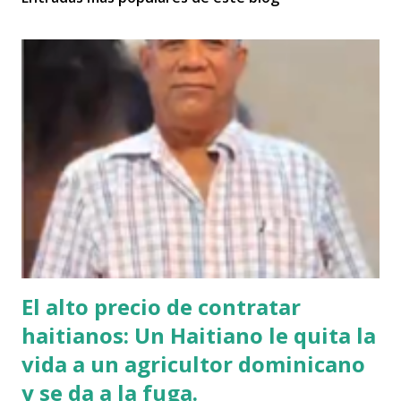
El alto precio de contratar
haitianos: Un Haitiano le quita la
vida a un agricultor dominicano
y se da a la fuga.