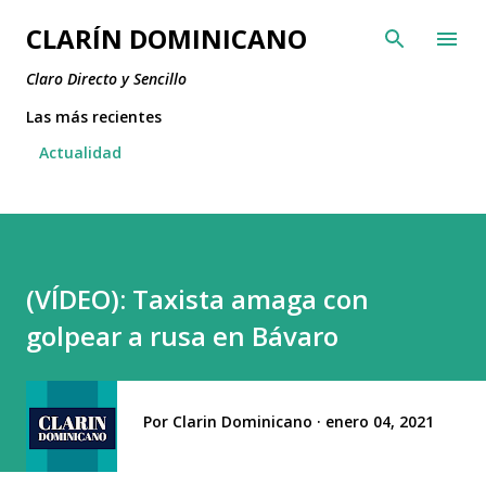
Ir al contenido principal
CLARÍN DOMINICANO
Claro Directo y Sencillo
Las más recientes
Actualidad
(VÍDEO): Taxista amaga con
golpear a rusa en Bávaro
Por
Clarin Dominicano
enero 04, 2021