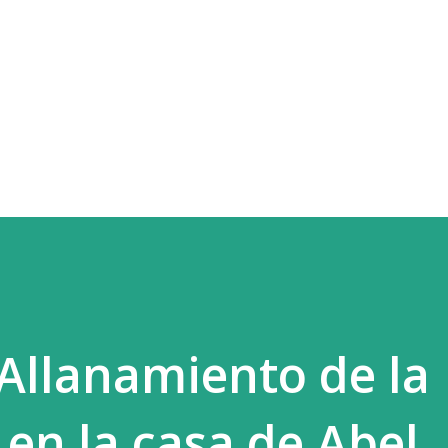
Ir al contenido principal
 Allanamiento de la
en la casa de Abel