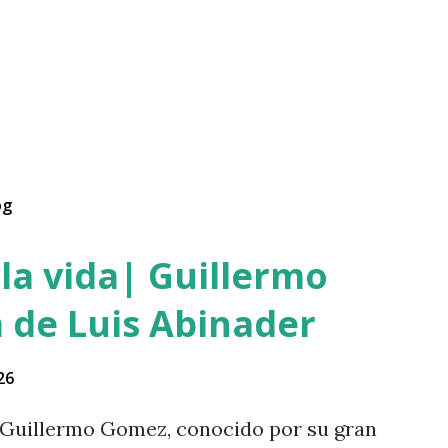
og
la vida| Guillermo
 de Luis Abinader
26
Guillermo Gomez, conocido por su gran