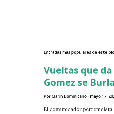
Entradas más populares de este bl
Vueltas que da 
Gomez se Burla
Por
Clarin Dominicano
mayo 17, 20
El comunicador perremeísta 