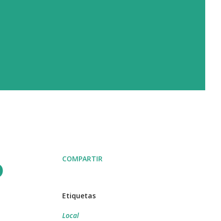
COMPARTIR
D
Etiquetas
Local