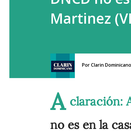
Martinez (V
Por
Clarin Dominican
A
claración:
no es en la cas