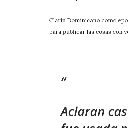
Clarín Dominicano como epop
para publicar las cosas con v
Aclaran cas