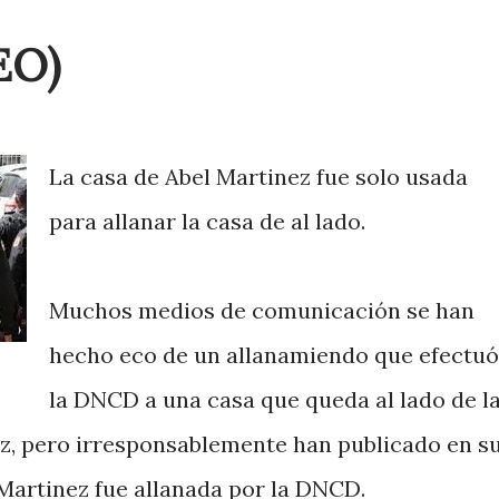
EO)
La casa de Abel Martinez fue solo usada
para allanar la casa de al lado.
Muchos medios de comunicación se han
hecho eco de un allanamiendo que efectuó
la DNCD a una casa que queda al lado de l
ez, pero irresponsablemente han publicado en s
 Martinez fue allanada por la DNCD.