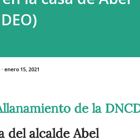
IDEO)
o
enero 15, 2021
 Allanamiento de la DNC
a del alcalde Abel