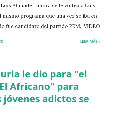
Luis Abinader, ahora se le voltea a Luis
 el mismo programa que una vez se iba en
ndo fue candidato del partido PRM. VIDEO
IO
LEER MÁS »
ria le dio para "el
El Africano" para
 jóvenes adictos se