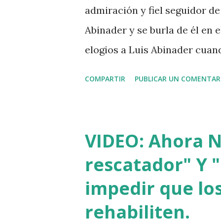
admiración y fiel seguidor de 
Abinader y se burla de él en
elogios a Luis Abinader cua
COMPARTIR
PUBLICAR UN COMENTAR
VIDEO: Ahora Nu
rescatador" Y "
impedir que los
rehabiliten.