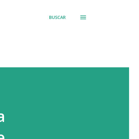
BUSCAR
a
e