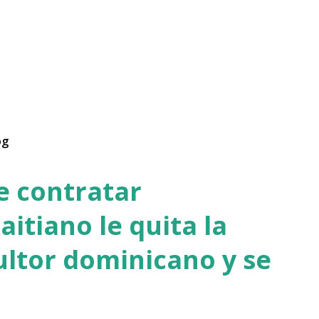
og
de contratar
aitiano le quita la
ultor dominicano y se