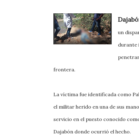
Dajabó
un dispa
durante 
penetrar
frontera.
La víctima fue identificada como Pab
el militar herido en una de sus man
servicio en el puesto conocido como 
Dajabón donde ocurrió el hecho.