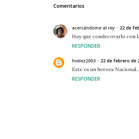
Comentarios
acercándome al rey
22 de feb
Hay que condecorarlo con l
RESPONDER
hvelez2003
22 de febrero de 2
Este es un heroes Nacional..
RESPONDER