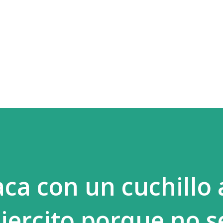
Ir al contenido principal
aca con un cuchillo 
ejercito porque no s