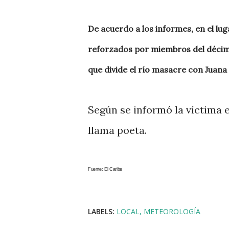
De acuerdo a los informes, en el lug
reforzados por miembros del décimo
que divide el río masacre con Juan
Según se informó la víctima e
llama poeta.
Fuente: El Caribe
LABELS:
LOCAL
METEOROLOGÍA