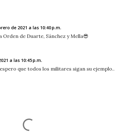
rero de 2021 a las 10:40 p.m.
a Orden de Duarte, Sánchez y Mella😎
021 a las 10:45 p.m.
espero que todos los militares sigan su ejemplo..