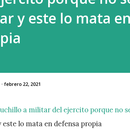
ar y este lo mata e
pia
o
febrero 22, 2021
y este lo mata en defensa propia