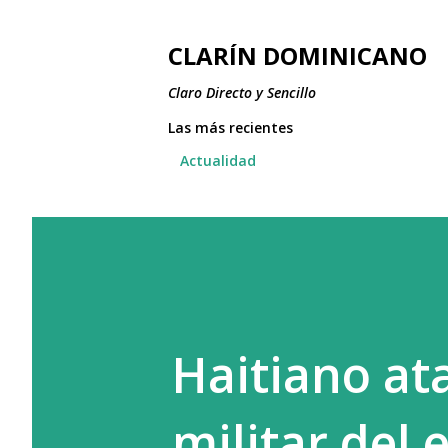
CLARÍN DOMINICANO
Claro Directo y Sencillo
Las más recientes
Actualidad
Haitiano at
militar del 