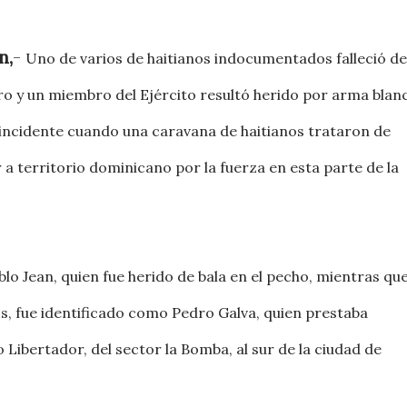
n,
-
Uno de varios de haitianos indocumentados falleció de
ro y un miembro del Ejército resultó herido por arma blan
incidente cuando una caravana de haitianos trataron de
 a territorio dominicano por la fuerza en esta parte de la
lo Jean, quien fue herido de bala en el pecho, mientras qu
os, fue identificado como Pedro Galva, quien prestaba
Libertador, del sector la Bomba, al sur de la ciudad de