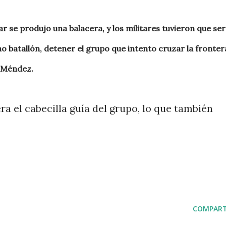
ar se produjo una balacera, y los militares tuvieron que ser
 batallón, detener el grupo que intento cruzar la fronter
a Méndez.
ra el cabecilla guía del grupo, lo que también
COMPART