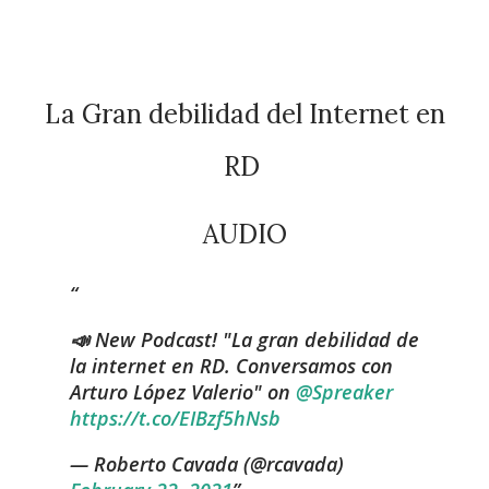
La Gran debilidad del Internet en
RD
AUDIO
📣 New Podcast! "La gran debilidad de
la internet en RD. Conversamos con
Arturo López Valerio" on
@Spreaker
https://t.co/EIBzf5hNsb
— Roberto Cavada (@rcavada)