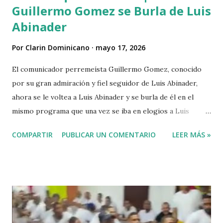
Guillermo Gomez se Burla de Luis
Abinader
Por
Clarin Dominicano
mayo 17, 2026
El comunicador perremeísta Guillermo Gomez, conocido
por su gran admiración y fiel seguidor de Luis Abinader,
ahora se le voltea a Luis Abinader y se burla de él en el
mismo programa que una vez se iba en elogios a Luis
Abinader cuando fue candidato del partido PRM. VIDEO
COMPARTIR
PUBLICAR UN COMENTARIO
LEER MÁS »