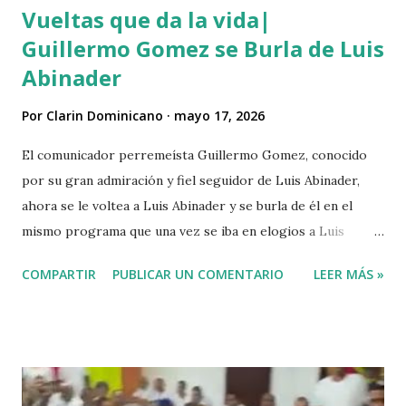
Vueltas que da la vida|
Guillermo Gomez se Burla de Luis
Abinader
Por
Clarin Dominicano
mayo 17, 2026
El comunicador perremeísta Guillermo Gomez, conocido
por su gran admiración y fiel seguidor de Luis Abinader,
ahora se le voltea a Luis Abinader y se burla de él en el
mismo programa que una vez se iba en elogios a Luis
Abinader cuando fue candidato del partido PRM. VIDEO
COMPARTIR
PUBLICAR UN COMENTARIO
LEER MÁS »