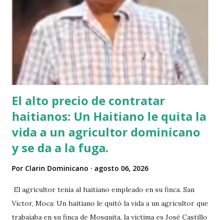
El alto precio de contratar
haitianos: Un Haitiano le quita la
vida a un agricultor dominicano
y se da a la fuga.
Por
Clarin Dominicano
agosto 06, 2026
El agricultor tenía al haitiano empleado en su finca. San
Victor, Moca: Un haitiano le quitó la vida a un agricultor que
trabajaba en su finca de Mosquita, la victima es José Castillo