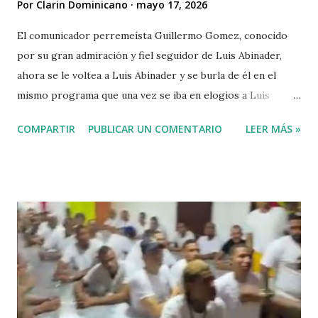
Por
Clarin Dominicano
mayo 17, 2026
El comunicador perremeísta Guillermo Gomez, conocido
por su gran admiración y fiel seguidor de Luis Abinader,
ahora se le voltea a Luis Abinader y se burla de él en el
mismo programa que una vez se iba en elogios a Luis
Abinader cuando fue candidato del partido PRM. VIDEO
COMPARTIR
PUBLICAR UN COMENTARIO
LEER MÁS »