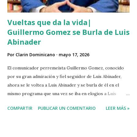
Vueltas que da la vida|
Guillermo Gomez se Burla de Luis
Abinader
Por
Clarin Dominicano
mayo 17, 2026
El comunicador perremeísta Guillermo Gomez, conocido
por su gran admiración y fiel seguidor de Luis Abinader,
ahora se le voltea a Luis Abinader y se burla de él en el
mismo programa que una vez se iba en elogios a Luis
Abinader cuando fue candidato del partido PRM. VIDEO
COMPARTIR
PUBLICAR UN COMENTARIO
LEER MÁS »