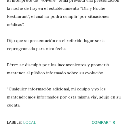
El intérprete de “Volveré” tenía prevista una presentación
la noche de hoy en el establecimiento “Día y Noche
Restaurant”, el cual no podrá cumplir“por situaciones
médicas”.
Dijo que su presentación en el referido lugar sería
reprogramada para otra fecha.
Pérez se disculpó por los inconvenientes y prometió
mantener al público informado sobre su evolución.
“Cualquier información adicional, mi equipo y yo les
mantendremos informados por esta misma vía”, adujo en su
cuenta.
LABELS:
LOCAL
COMPARTIR