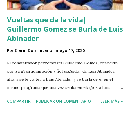
cometidos por haiti...
Vueltas que da la vida|
Guillermo Gomez se Burla de Luis
Abinader
Por
Clarin Dominicano
mayo 17, 2026
El comunicador perremeísta Guillermo Gomez, conocido
por su gran admiración y fiel seguidor de Luis Abinader,
ahora se le voltea a Luis Abinader y se burla de él en el
mismo programa que una vez se iba en elogios a Luis
Abinader cuando fue candidato del partido PRM. VIDEO
COMPARTIR
PUBLICAR UN COMENTARIO
LEER MÁS »