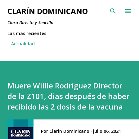
Ir al contenido principal
CLARÍN DOMINICANO
Claro Directo y Sencillo
Las más recientes
Actualidad
Muere Willie Rodríguez Director
de la Z101, dias después de haber
recibido las 2 dosis de la vacuna
Por
Clarin Dominicano
julio 06, 2021