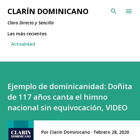
Ir al contenido principal
CLARÍN DOMINICANO
Claro Directo y Sencillo
Las más recientes
Actualidad
Ejemplo de dominicanidad: Doñita
de 117 años canta el himno
nacional sin equivocación, VIDEO
Por
Clarin Dominicano
febrero 28, 2020