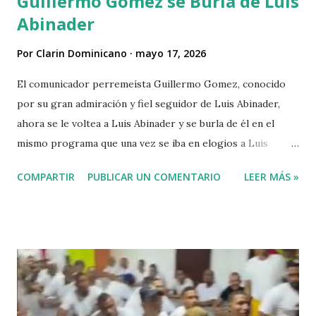
Guillermo Gomez se Burla de Luis
Abinader
Por
Clarin Dominicano
mayo 17, 2026
El comunicador perremeísta Guillermo Gomez, conocido
por su gran admiración y fiel seguidor de Luis Abinader,
ahora se le voltea a Luis Abinader y se burla de él en el
mismo programa que una vez se iba en elogios a Luis
Abinader cuando fue candidato del partido PRM. VIDEO
COMPARTIR
PUBLICAR UN COMENTARIO
LEER MÁS »