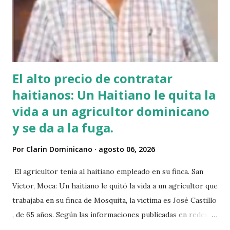
El alto precio de contratar
haitianos: Un Haitiano le quita la
vida a un agricultor dominicano
y se da a la fuga.
Por
Clarin Dominicano
agosto 06, 2026
El agricultor tenía al haitiano empleado en su finca. San
Victor, Moca: Un haitiano le quitó la vida a un agricultor que
trabajaba en su finca de Mosquita, la victima es José Castillo
, de 65 años. Según las informaciones publicadas en redes
sociales el agricultor habia vendido unos aguacates, por lo