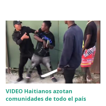
VIDEO Haitianos azotan
comunidades de todo el país