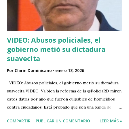
VIDEO: Abusos policiales, el
gobierno metió su dictadura
suavecita
Por
Clarin Dominicano
enero 13, 2026
VIDEO: Abusos policiales, el gobierno metió su dictadura
suavecita VIDEO Va bien la reforma de la @PoliciaRD miren
estos datos por año que fueron culpables de homicidios
contra ciudadanos. Está probado que son una banda de
asesinos El 2020 87 homicidios 2021 liquidaron 77 2022
COMPARTIR
PUBLICAR UN COMENTARIO
LEER MÁS »
mataron 139 personas 2023 178 se lambieron 2024 fueron