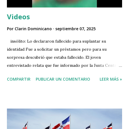
Videos
Por
Clarin Dominicano
septiembre 07, 2025
insólito: Lo declararon fallecido para suplantar su
identidad Fue a solicitar un préstamos pero para su
sorpresa descubrió que estaba fallecido. El joven
entrevistado relata que fue informado por la Junta Central
Electoral que un señor de nombre maximo mendoza lo
COMPARTIR
PUBLICAR UN COMENTARIO
LEER MÁS »
declaró como fallecido en la Junta Central Electoral.
Video