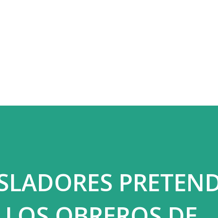
Ir al contenido principal
ISLADORES PRETEN
 LOS OBREROS DE