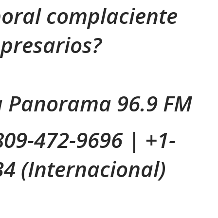
boral complaciente
presarios?
za Panorama 96.9 FM
809-472-9696 | +1-
4 (Internacional)