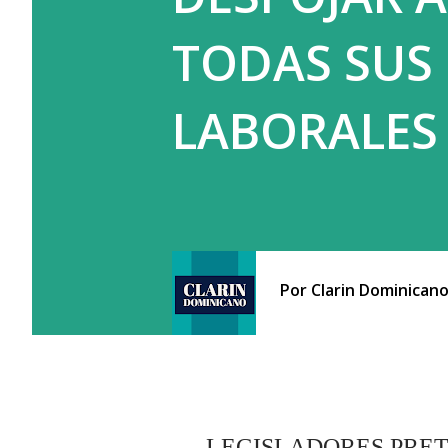
TODAS SUS
LABORALES
Por
Clarin Dominican
LEGISLADORES PRET