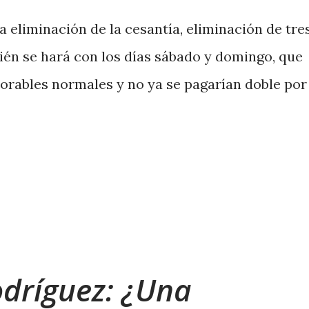
 eliminación de la cesantía, eliminación de tre
bién se hará con los días sábado y domingo, que
borables normales y no ya se pagarían doble por
dríguez: ¿Una