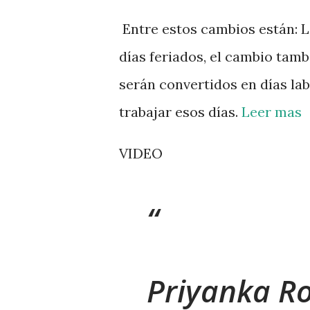
Entre estos cambios están: La
días feriados, el cambio tam
serán convertidos en días la
trabajar esos días.
Leer mas
VIDEO
Priyanka Ro