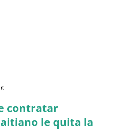
og
de contratar
aitiano le quita la