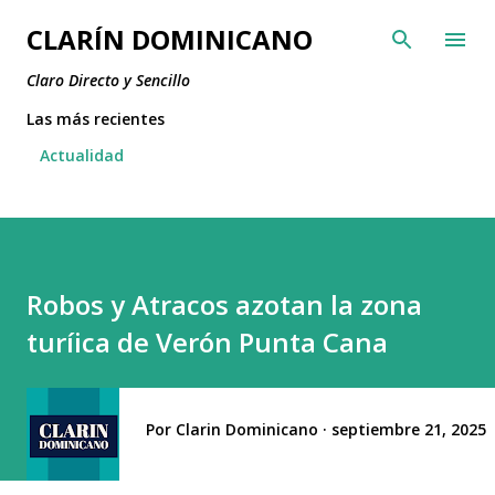
Ir al contenido principal
CLARÍN DOMINICANO
Claro Directo y Sencillo
Las más recientes
Actualidad
Robos y Atracos azotan la zona
turíica de Verón Punta Cana
Por
Clarin Dominicano
septiembre 21, 2025