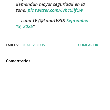
demandan mayor seguridad en la
zona.
pic.twitter.com/6vbctElfCW
— Luna TV (@LunaTVRD)
September
19, 2025
LABELS:
LOCAL
VIDEOS
COMPARTIR
Comentarios