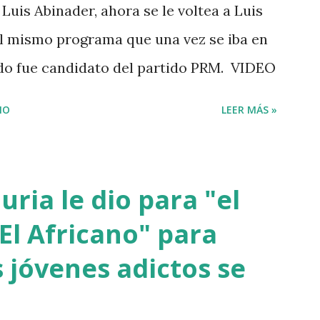
Luis Abinader, ahora se le voltea a Luis
 el mismo programa que una vez se iba en
ndo fue candidato del partido PRM. VIDEO
IO
LEER MÁS »
ria le dio para "el
El Africano" para
 jóvenes adictos se