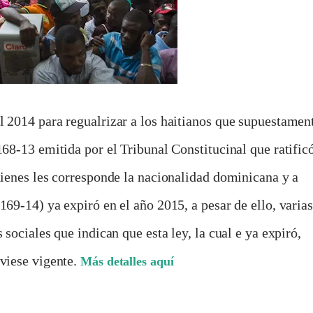
l 2014 para regualrizar a los haitianos que supuestamen
168-13 emitida por el Tribunal Constitucinal que ratific
uienes les corresponde la nacionalidad dominicana y a
169-14) ya expiró en el año 2015, a pesar de ello, varias
 sociales que indican que esta ley, la cual e ya expiró,
uviese vigente.
Más detalles aquí