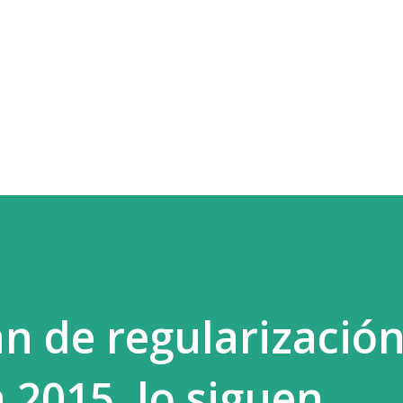
Ir al contenido principal
an de regularizació
 2015. lo siguen