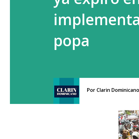
implementa
popa
Por
Clarin Dominican