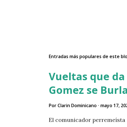
Entradas más populares de este bl
Vueltas que da 
Gomez se Burla
Por
Clarin Dominicano
mayo 17, 20
El comunicador perremeísta 