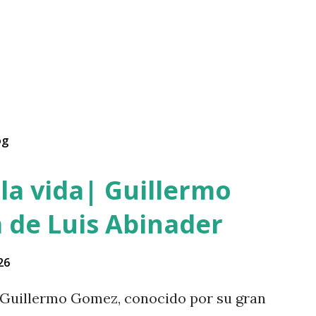
og
la vida| Guillermo
 de Luis Abinader
26
Guillermo Gomez, conocido por su gran