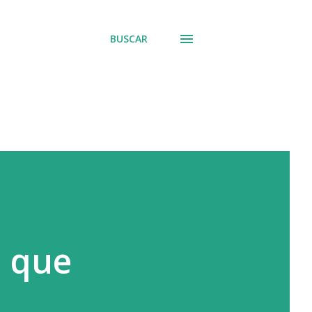
BUSCAR
n que