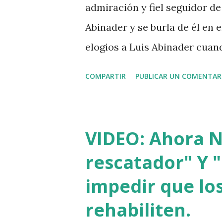
admiración y fiel seguidor de 
Abinader y se burla de él en
elogios a Luis Abinader cua
COMPARTIR
PUBLICAR UN COMENTAR
VIDEO: Ahora Nu
rescatador" Y "
impedir que los
rehabiliten.