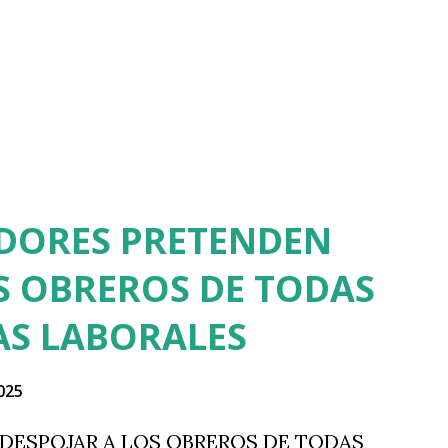
Ir al contenido principal
ADORES PRETENDEN
S OBREROS DE TODAS
AS LABORALES
025
DESPOJAR A LOS OBREROS DE TODAS