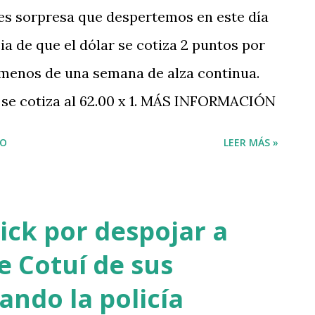
es sorpresa que despertemos en este día
a de que el dólar se cotiza 2 puntos por
 menos de una semana de alza continua.
 se cotiza al 62.00 x 1. MÁS INFORMACIÓN
IO
LEER MÁS »
ick por despojar a
e Cotuí de sus
ndo la policía