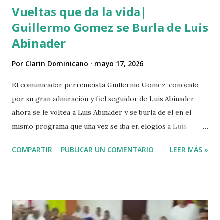
Vueltas que da la vida|
Guillermo Gomez se Burla de Luis
Abinader
Por
Clarin Dominicano
mayo 17, 2026
El comunicador perremeísta Guillermo Gomez, conocido
por su gran admiración y fiel seguidor de Luis Abinader,
ahora se le voltea a Luis Abinader y se burla de él en el
mismo programa que una vez se iba en elogios a Luis
Abinader cuando fue candidato del partido PRM. VIDEO
COMPARTIR
PUBLICAR UN COMENTARIO
LEER MÁS »