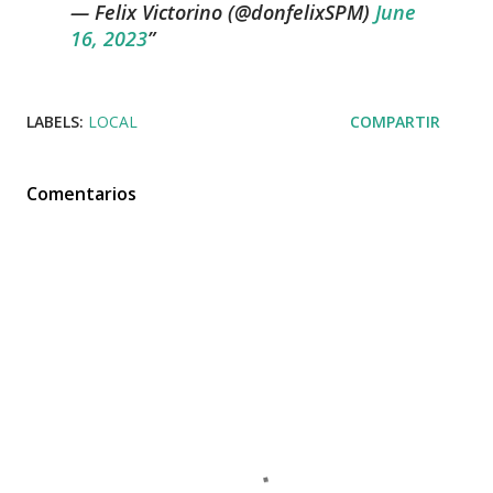
— Felix Victorino (@donfelixSPM)
June
16, 2023
LABELS:
LOCAL
COMPARTIR
Comentarios