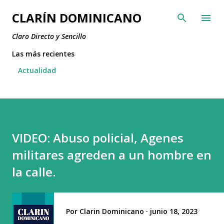
Ir al contenido principal
CLARÍN DOMINICANO
Claro Directo y Sencillo
Las más recientes
Actualidad
VIDEO: Abuso policial, Agenes
militares agreden a un hombre en
la calle.
Por
Clarin Dominicano
junio 18, 2023