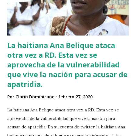
La haitiana Ana Belique ataca
otra vez a RD. Esta vez se
aprovecha de la vulnerabilidad
que vive la nación para acusar de
apatridia.
Por
Clarin Dominicano
febrero 27, 2020
La haitiana Ana Belique ataca otra vez a RD. Esta vez se
aprovecha de la vulnerabilidad que vive la nación para
acusar de apatridia. En su cuenta de twitter la haitiana Ana
belique subió un video donde expresa lo siguiente : " Hace