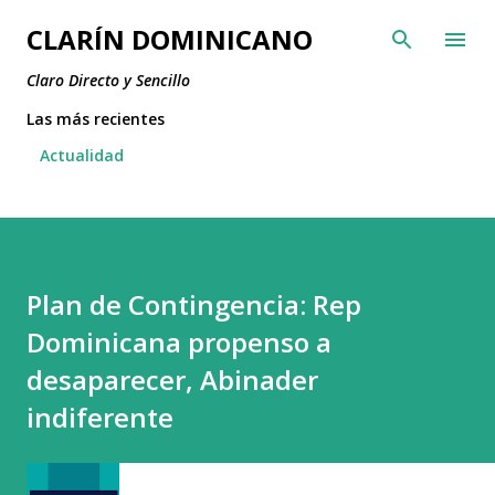
Ir al contenido principal
CLARÍN DOMINICANO
Claro Directo y Sencillo
Las más recientes
Actualidad
Plan de Contingencia: Rep
Dominicana propenso a
desaparecer, Abinader
indiferente