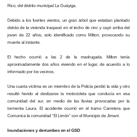
Rico, del distrito municipal La Guáyiga.
Debido a los fuertes vientos, un gran árbol que estaban plantado
detrás de la vivienda traspasó en el techo de cinc y cayó arriba del
joven de 22 años, solo identificado como Milton, provocando su
muerte al instante.
El hecho ocurrió a las 2 de la madrugada. Milton tenía
aproximadamente dos años viviendo en el lugar, de acuerdo a lo
informado por los vecinos.
Una cuarta víctima es un miembro de la Policía perdió la vida y otro
resultó herido al deslizarse la motocicleta que conducía en esa
comunidad del sur, en medio de las lluvias provocadas por la
tormenta Laura. El accidente ocurrió en el tramo Carretera que
Comunica la comunidad “El Limón” con el Municipio de Jimaní.
Inundaciones y derrumbes en el GSD