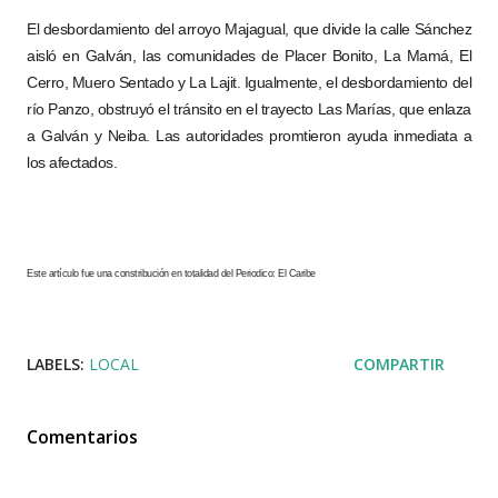
El desbordamiento del arroyo Majagual, que divide la calle Sánchez
aisló en Galván, las comunidades de Placer Bonito, La Mamá, El
Cerro, Muero Sentado y La Lajit. Igualmente, el desbordamiento del
río Panzo, obstruyó el tránsito en el trayecto Las Marías, que enlaza
a Galván y Neiba. Las autoridades promtieron ayuda inmediata a
los afectados.
Este artículo fue una constribución en totalidad del Periodico: El Caribe
LABELS:
LOCAL
COMPARTIR
Comentarios