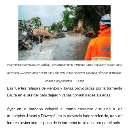
El desbordamiento de una cañada, tras el paso de la tormenta Laura, ocasionó el derrumbe
de varias viviendas en el sector Los Ríos del Distrito Nacional. No hubo pérdidas humanas.
cortesía del periodico El Caribe
Las fuertes ráfagas de vientos y lluvias provocadas por la tormenta
Laura en el sur del país dejaron varias comunidades aisladas.
Ayer en la mañana colapsó el tramo carretero que une a los
municipios Jimaní y Duvergé, en la provincia Independencia, tras las
fuertes lluvias ante el paso de la tormenta tropical Laura por el país.