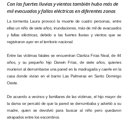
Con las fuertes lluvias y vientos también hubo más de
mil evacuados y fallas eléctricas en diferentes zonas
La tormenta Laura provocó la muerte de cuatro personas, entre
ellas un niño de siete años, inundaciones, más de mil de evacuados
y fallas eléctricas, debido a las fuertes lluvias y vientos que se
registraron ayer en el territorio nacional.
Entre las víctimas fatales se encuentran Claritza Frías Nival, de 44
años, y su pequeño hijo Darwin Frías, de siete años, quienes
murieron al derrumbarse una pared en la madrugada y caerle en la
casa donde vivían en el barrio Las Palmeras en Santo Domingo
Oeste.
De acuerdo a vecinos y familiares de las víctimas, el hijo mayor de
la dama se percató de que la pared se derrumbaba y advirtió a su
madre, quien se devolvió para buscar al niño pero quedaron
atrapados entre los escombros.