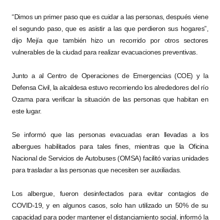
“Dimos un primer paso que es cuidar a las personas, después viene
el segundo paso, que es asistir a las que perdieron sus hogares”,
dijo Mejía que también hizo un recorrido por otros sectores
vulnerables de la ciudad para realizar evacuaciones preventivas.
Junto a al Centro de Operaciones de Emergencias (COE) y la
Defensa Civil, la alcaldesa estuvo recorriendo los alrededores del río
Ozama para verificar la situación de las personas que habitan en
este lugar.
Se informó que las personas evacuadas eran llevadas a los
albergues habilitados para tales fines, mientras que la Oficina
Nacional de Servicios de Autobuses (OMSA) facilitó varias unidades
para trasladar a las personas que necesiten ser auxiliadas.
Los albergue, fueron desinfectados para evitar contagios de
COVID-19, y en algunos casos, solo han utilizado un 50% de su
capacidad para poder mantener el distanciamiento social, informó la