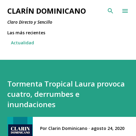
Ir al contenido principal
CLARÍN DOMINICANO
Claro Directo y Sencillo
Las más recientes
Actualidad
Tormenta Tropical Laura provoca
cuatro, derrumbes e
inundaciones
Por
Clarin Dominicano
agosto 24, 2020