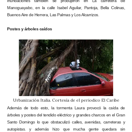
inundaciones también se produjeron en La carretera de
Manoguayabo, en la calle Isabel Aguilar, Pantoja, Bella Colinas,
Buenos Aire de Herrera, Las Palmas y Los Alcarrizos.
Postes y árboles caídos
Urbanización Italia. Cortesía de el periodico El Caribe
Además de todo esto, la tormenta Laura provocó la caída de
árboles y postes del tendido eléctrico y grandes charcos en el Gran
Santo Domingo lo que obstaculizó calles, avenidas, carreteras y
autopistas. y además hizo que mucha gente quedara sin