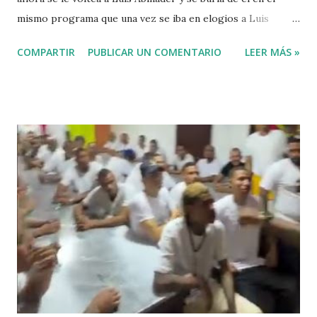
mismo programa que una vez se iba en elogios a Luis
Abinader cuando fue candidato del partido PRM. VIDEO
COMPARTIR
PUBLICAR UN COMENTARIO
LEER MÁS »