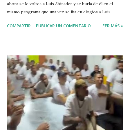
ahora se le voltea a Luis Abinader y se burla de él en el
mismo programa que una vez se iba en elogios a Luis
Abinader cuando fue candidato del partido PRM. VIDEO
COMPARTIR
PUBLICAR UN COMENTARIO
LEER MÁS »