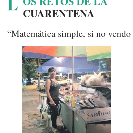
L
OS RETOS DE LA
CUARENTENA
“Matemática simple, si no vend