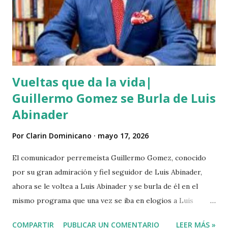
Vueltas que da la vida|
Guillermo Gomez se Burla de Luis
Abinader
Por
Clarin Dominicano
mayo 17, 2026
El comunicador perremeísta Guillermo Gomez, conocido
por su gran admiración y fiel seguidor de Luis Abinader,
ahora se le voltea a Luis Abinader y se burla de él en el
mismo programa que una vez se iba en elogios a Luis
Abinader cuando fue candidato del partido PRM. VIDEO
COMPARTIR
PUBLICAR UN COMENTARIO
LEER MÁS »