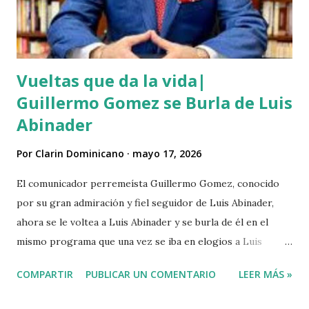
Vueltas que da la vida|
Guillermo Gomez se Burla de Luis
Abinader
Por
Clarin Dominicano
mayo 17, 2026
El comunicador perremeísta Guillermo Gomez, conocido
por su gran admiración y fiel seguidor de Luis Abinader,
ahora se le voltea a Luis Abinader y se burla de él en el
mismo programa que una vez se iba en elogios a Luis
Abinader cuando fue candidato del partido PRM. VIDEO
COMPARTIR
PUBLICAR UN COMENTARIO
LEER MÁS »