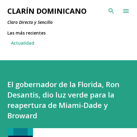
Ir al contenido principal
CLARÍN DOMINICANO
Claro Directo y Sencillo
Las más recientes
Actualidad
El gobernador de la Florida, Ron
Desantis, dio luz verde para la
reapertura de Miami-Dade y
Broward