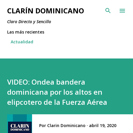
Ir al contenido principal
CLARÍN DOMINICANO
Claro Directo y Sencillo
Las más recientes
Actualidad
VIDEO: Ondea bandera
dominicana por los altos en
elipcotero de la Fuerza Aérea
Por
Clarin Dominicano
abril 19, 2020