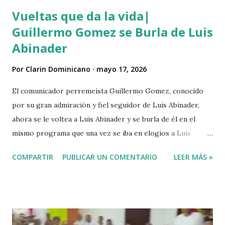
Vueltas que da la vida|
Guillermo Gomez se Burla de Luis
Abinader
Por
Clarin Dominicano
mayo 17, 2026
El comunicador perremeísta Guillermo Gomez, conocido
por su gran admiración y fiel seguidor de Luis Abinader,
ahora se le voltea a Luis Abinader y se burla de él en el
mismo programa que una vez se iba en elogios a Luis
Abinader cuando fue candidato del partido PRM. VIDEO
COMPARTIR
PUBLICAR UN COMENTARIO
LEER MÁS »