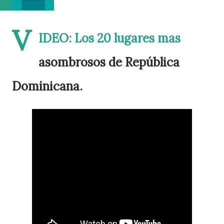
V
IDEO: Los 20 lugares mas
asombrosos de República
Dominicana.