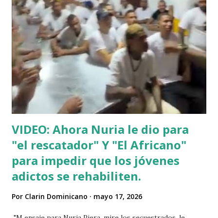
VIDEO: Ahora Nuria le dio para
"el rescatador" Y "El Africano"
para impedir que los jóvenes
adictos se rehabiliten.
Por
Clarin Dominicano
mayo 17, 2026
"M ensaje para Nuria Piera, mire los secuestrados, le