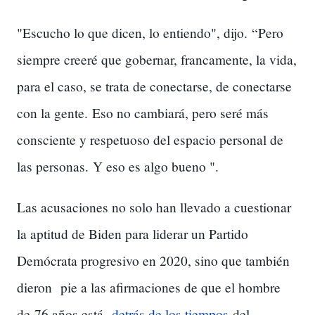
"Escucho lo que dicen, lo entiendo", dijo.
“Pero
siempre creeré que gobernar, francamente, la vida,
para el caso, se trata de conectarse, de conectarse
con la gente.
Eso no cambiará, pero seré más
consciente y respetuoso del espacio personal de
las personas.
Y eso es algo bueno ".
Las acusaciones no solo han llevado a cuestionar
la aptitud de Biden para liderar un Partido
Demócrata progresivo en 2020, sino que también
dieron
pie a las afirmaciones de que el hombre
de
76 años está
detrás de los tiempos
del