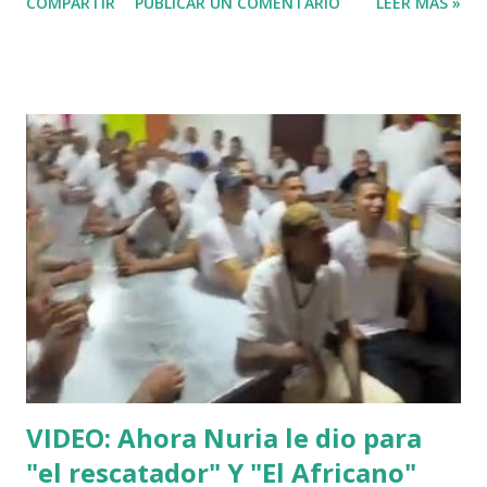
COMPARTIR
PUBLICAR UN COMENTARIO
LEER MÁS »
VIDEO: Ahora Nuria le dio para
"el rescatador" Y "El Africano"