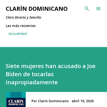
Ir al contenido principal
CLARÍN DOMINICANO
Claro Directo y Sencillo
Las más recientes
Actualidad
Siete mujeres han acusado a Joe
Biden de tocarlas
inapropiadamente
Por
Clarin Dominicano
abril 19, 2020