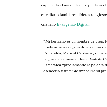
enjuiciado el miércoles por predicar e
este diario familiares, líderes religioso
cristiano
Evangélico Digital
.
“Mi hermano es un hombre de bien. N
predicar su evangelio donde quiera y 
Esmeralda, Marisol Cárdenas, su her
Según su testimonio, Juan Bautista Cá
Esmeralda “proclamando la palabra d
ofenderlo y tratar de impedirle su pr