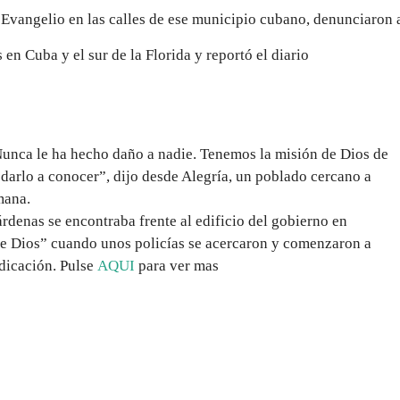
l Evangelio en las calles de ese municipio cubano, denunciaron 
s en Cuba y el sur de la Florida y reportó el diario
unca le ha hecho daño a nadie. Tenemos la misión de Dios de
darlo a conocer”, dijo desde Alegría, un poblado cercano a
mana.
rdenas se encontraba frente al edificio del gobierno en
e Dios” cuando unos policías se acercaron y comenzaron a
edicación. Pulse
AQUI
para ver mas