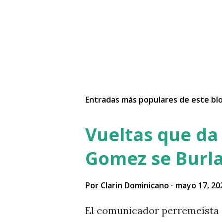
Entradas más populares de este bl
Vueltas que da 
Gomez se Burla
Por
Clarin Dominicano
mayo 17, 20
El comunicador perremeísta 