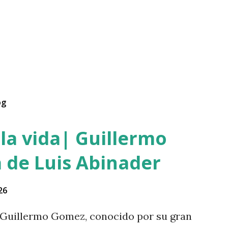
og
la vida| Guillermo
 de Luis Abinader
26
Guillermo Gomez, conocido por su gran