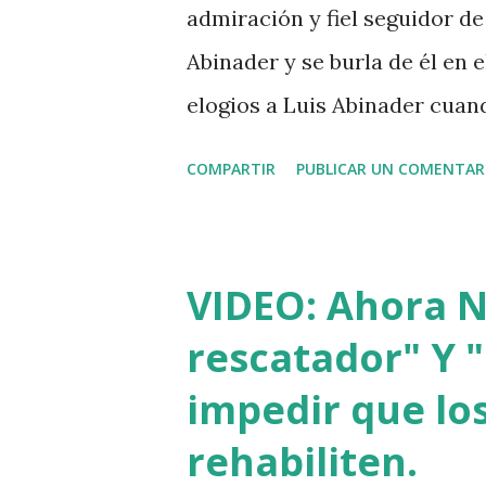
admiración y fiel seguidor de 
Abinader y se burla de él en
elogios a Luis Abinader cua
COMPARTIR
PUBLICAR UN COMENTAR
VIDEO: Ahora Nu
rescatador" Y "
impedir que los
rehabiliten.