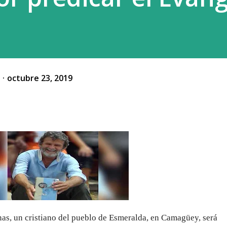
o
octubre 23, 2019
as, u
n cristiano del pueblo de Esmeralda, en Camagüey, será