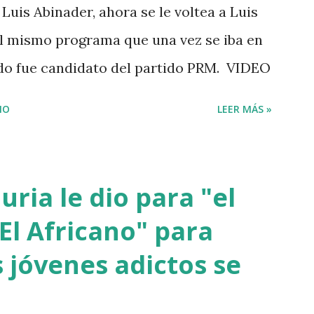
Luis Abinader, ahora se le voltea a Luis
 el mismo programa que una vez se iba en
ndo fue candidato del partido PRM. VIDEO
IO
LEER MÁS »
ria le dio para "el
El Africano" para
 jóvenes adictos se