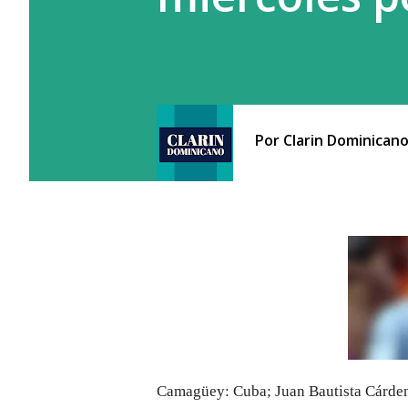
Por
Clarin Dominican
Camagüey: Cuba;
Juan Bautista Cárden