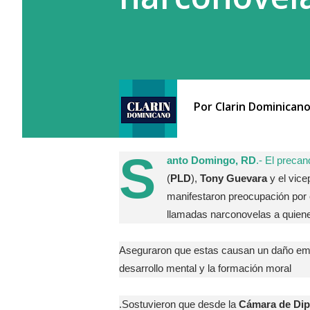
Por
Clarin Dominican
S
anto Domingo, RD
.- El precan
(
PLD
),
Tony Guevara
y el vice
manifestaron preocupación por e
llamadas narconovelas a quien
Aseguraron que estas causan un daño emoc
desarrollo mental y la formación moral
.Sostuvieron que desde la
Cámara de Di