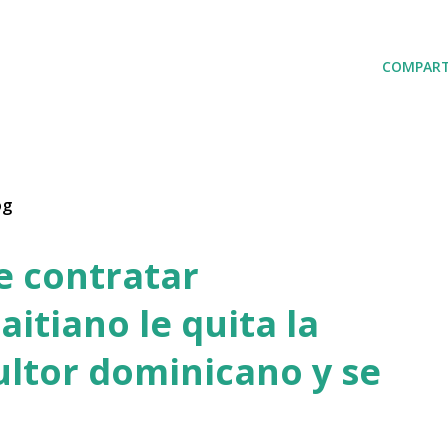
COMPART
og
de contratar
aitiano le quita la
ultor dominicano y se