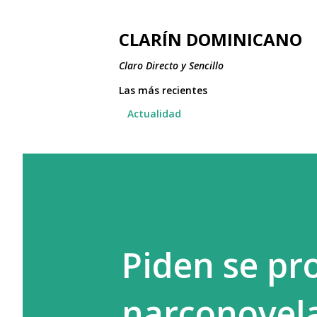
CLARÍN DOMINICANO
Claro Directo y Sencillo
Las más recientes
Actualidad
Piden se pr
narconovel