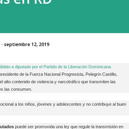
o
septiembre 12, 2019
didato a diputado por el Partido de la Liberación Dominicana
presidente de la Fuerza Nacional Progresista, Pelegrín Castillo,
l alto contenido de violencia y narcotráfico que transmiten las
es las consumen.
ional a los niños, jóvenes y adolescentes y no contribuye al buen
putados
puede ser promovida una ley que regule la transmisión en