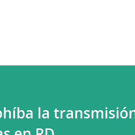
Ir al contenido principal
ohíba la transmisió
as en RD