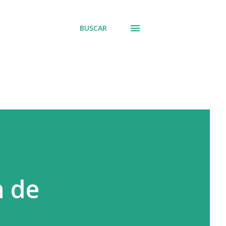
BUSCAR
n de