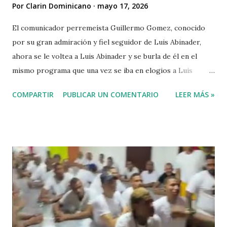
Por
Clarin Dominicano
mayo 17, 2026
El comunicador perremeísta Guillermo Gomez, conocido
por su gran admiración y fiel seguidor de Luis Abinader,
ahora se le voltea a Luis Abinader y se burla de él en el
mismo programa que una vez se iba en elogios a Luis
Abinader cuando fue candidato del partido PRM. VIDEO
COMPARTIR
PUBLICAR UN COMENTARIO
LEER MÁS »