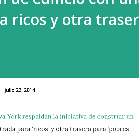
 ricos y otra trase
s
o
julio 22, 2014
a York respaldan la iniciativa de construir un
trada para ‘ricos’ y otra trasera para ‘pobres’