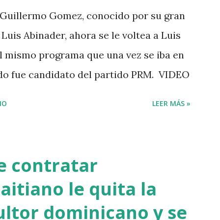
Guillermo Gomez, conocido por su gran
Luis Abinader, ahora se le voltea a Luis
 el mismo programa que una vez se iba en
ndo fue candidato del partido PRM. VIDEO
IO
LEER MÁS »
de contratar
aitiano le quita la
ultor dominicano y se