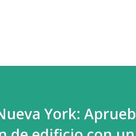
Ir al contenido principal
Nueva York: Aprueb
n de edificio con u