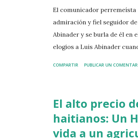
El comunicador perremeísta 
admiración y fiel seguidor de 
Abinader y se burla de él en
elogios a Luis Abinader cua
COMPARTIR
PUBLICAR UN COMENTAR
El alto precio 
haitianos: Un H
vida a un agric