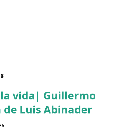
og
la vida| Guillermo
 de Luis Abinader
26