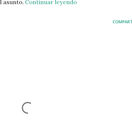
l asunto.
Continuar leyendo
COMPART