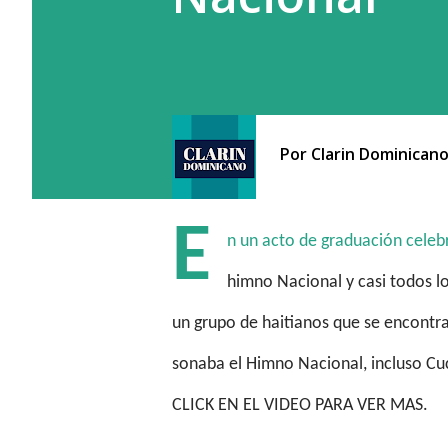
Por
Clarin Dominican
E
n un acto de graduación celeb
himno Nacional y casi todos lo
un grupo de haitianos que se encontr
sonaba el Himno Nacional, incluso C
CLICK EN EL VIDEO PARA VER MAS.