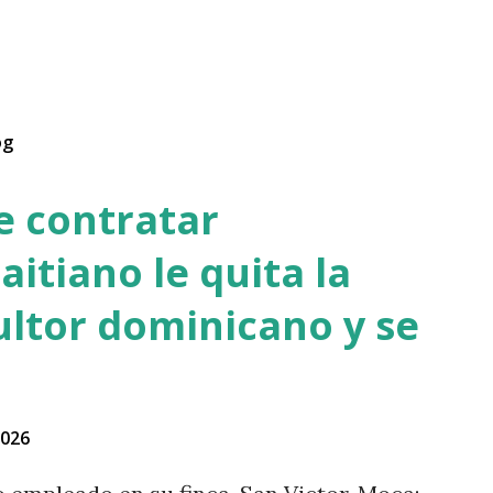
og
de contratar
aitiano le quita la
ultor dominicano y se
2026