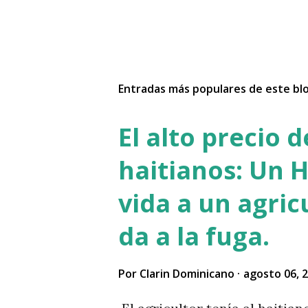
Entradas más populares de este bl
El alto precio 
haitianos: Un H
vida a un agric
da a la fuga.
Por
Clarin Dominicano
agosto 06, 