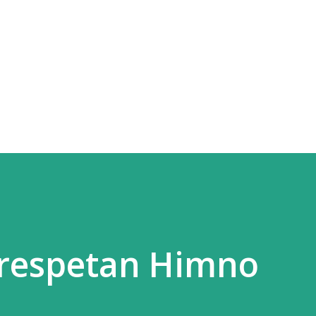
Ir al contenido principal
rrespetan Himno