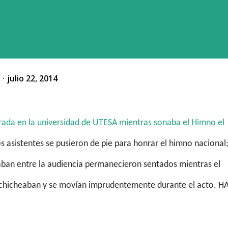
o
julio 22, 2014
rada en la universidad de UTESA mientras sonaba el Himno el
s asistentes se pusieron de pie para honrar el himno nacional
aban entre la audiencia permanecieron sentados mientras el
uchicheaban y se movían imprudentemente durante el acto. H