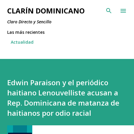
Ir al contenido principal
CLARÍN DOMINICANO
Claro Directo y Sencillo
Las más recientes
Actualidad
Edwin Paraison y el periódico
haitiano Lenouvelliste acusan a
Rep. Dominicana de matanza de
haitianos por odio racial