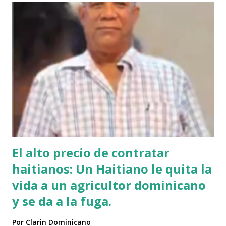
Instagram A post shared by Juan carlos martinez Guerrero
(@elrescatador528) Mas abajo de dejamos el video del
reportaje de Nuria Piera PARTE 1 PARTE 2
El alto precio de contratar
haitianos: Un Haitiano le quita la
vida a un agricultor dominicano
y se da a la fuga.
Por
Clarin Dominicano