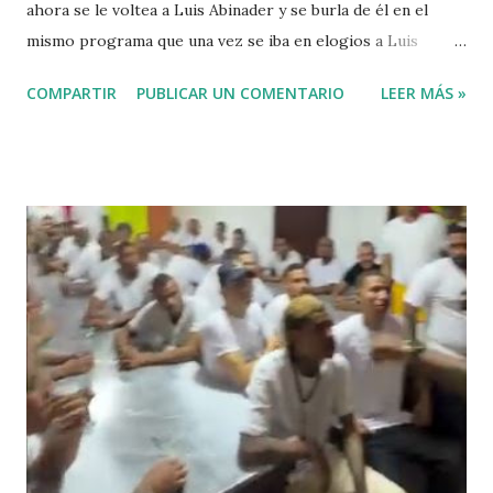
ahora se le voltea a Luis Abinader y se burla de él en el
mismo programa que una vez se iba en elogios a Luis
Abinader cuando fue candidato del partido PRM. VIDEO
COMPARTIR
PUBLICAR UN COMENTARIO
LEER MÁS »