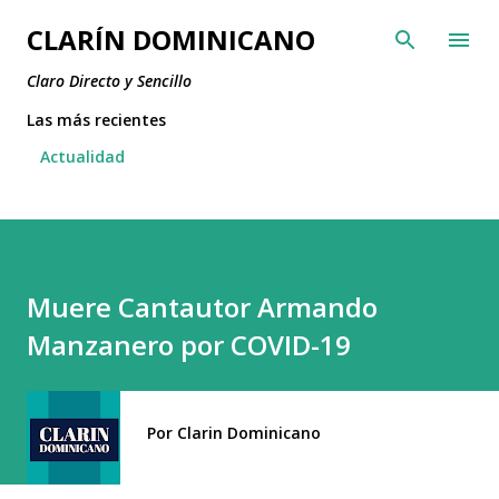
Ir al contenido principal
CLARÍN DOMINICANO
Claro Directo y Sencillo
Las más recientes
Actualidad
Muere Cantautor Armando
Manzanero por COVID-19
Por
Clarin Dominicano