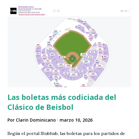
aplicando como si estuviese vigente. Más detalles aquí
Las boletas más codiciada del
Clásico de Beisbol
Por
Clarin Dominicano
marzo 10, 2026
Según el portal Stubhub, las boletas para los partidos de