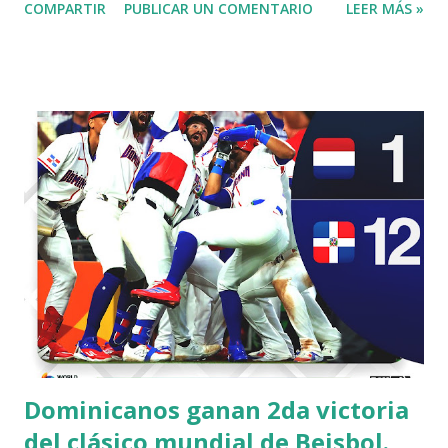
COMPARTIR
PUBLICAR UN COMENTARIO
LEER MÁS »
Dominicanos ganan 2da victoria
del clásico mundial de Beisbol.