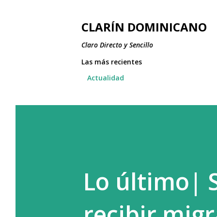
CLARÍN DOMINICANO
Claro Directo y Sencillo
Las más recientes
Actualidad
Lo último| S
recibir mig