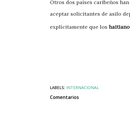
Otros dos países caribeños han
aceptar solicitantes de asilo d
explícitamente que los
haitiano
LABELS:
INTERNACIONAL
Comentarios