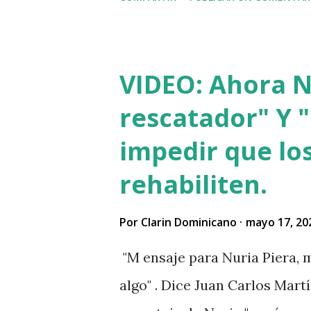
VIDEO: Ahora Nu
rescatador" Y "
impedir que los
rehabiliten.
Por
Clarin Dominicano
mayo 17, 20
"M ensaje para Nuria Piera, m
algo" . Dice Juan Carlos Martí