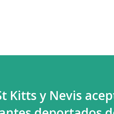
Ir al contenido principal
t Kitts y Nevis acep
rantes deportados d