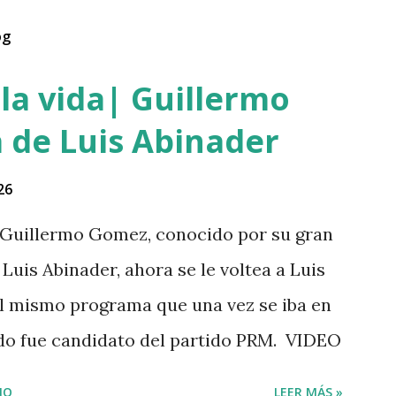
og
la vida| Guillermo
 de Luis Abinader
26
Guillermo Gomez, conocido por su gran
Luis Abinader, ahora se le voltea a Luis
 el mismo programa que una vez se iba en
ndo fue candidato del partido PRM. VIDEO
IO
LEER MÁS »