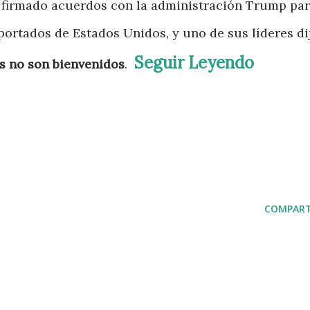
 firmado acuerdos con la administración Trump pa
eportados de Estados Unidos, y uno de sus líderes di
Seguir Leyendo
s no son bienvenidos
.
COMPART