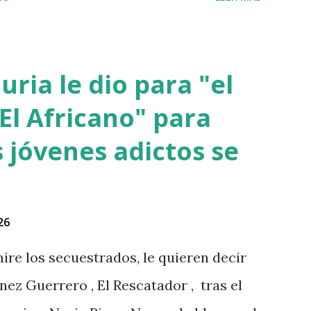
ria le dio para "el
El Africano" para
 jóvenes adictos se
26
ire los secuestrados, le quieren decir
nez Guerrero , El Rescatador , tras el